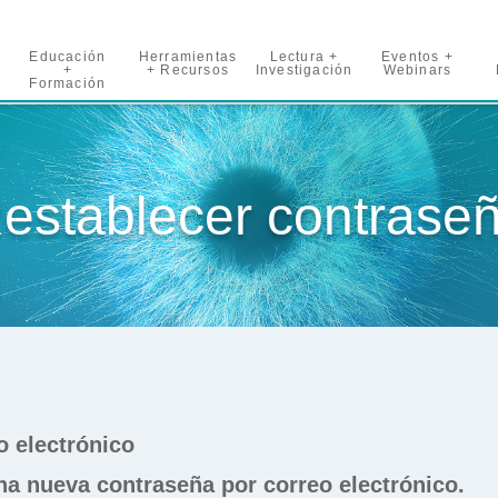
Educación
Herramientas
Lectura +
Eventos +
+
+ Recursos
Investigación
Webinars
Formación
establecer contrase
o electrónico
na nueva contraseña por correo electrónico.