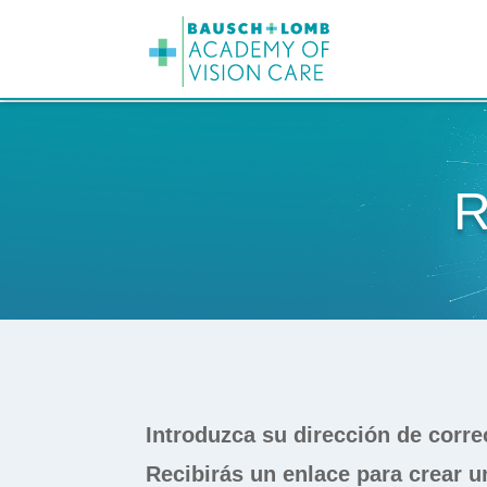
R
Introduzca su dirección de corre
Recibirás un enlace para crear u