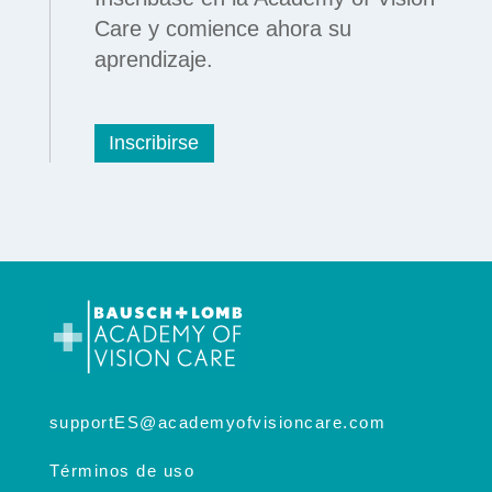
Care y comience ahora su
aprendizaje.
Inscribirse
supportES@academyofvisioncare.com
Términos de uso