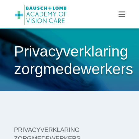
Navi
Privacyverklaring
zorgmedewerkers
PRIVACYVERKLARING
ZORGMEDEWERKERS