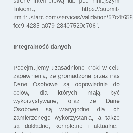
stronę internetową lub pod niniejszym
linkiem:„
https://submit-
irm.trustarc.com/services/validation/57c4f658
fcc9-4285-a079-28407529c706
".
Integralność danych
Podejmujemy uzasadnione kroki w celu
zapewnienia, że gromadzone przez nas
Dane Osobowe są odpowiednie do
celów, dla których mają być
wykorzystywane, oraz że Dane
Osobowe są wiarygodne dla ich
zamierzonego wykorzystania, a także
są dokładne, kompletne i aktualne.