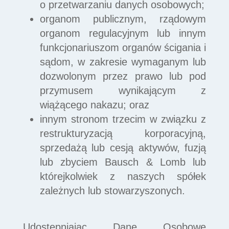
o przetwarzaniu danych osobowych;
organom publicznym, rządowym
organom regulacyjnym lub innym
funkcjonariuszom organów ścigania i
sądom, w zakresie wymaganym lub
dozwolonym przez prawo lub pod
przymusem wynikającym z
wiążącego nakazu; oraz
innym stronom trzecim w związku z
restrukturyzacją korporacyjną,
sprzedażą lub cesją aktywów, fuzją
lub zbyciem Bausch & Lomb lub
którejkolwiek z naszych spółek
zależnych lub stowarzyszonych.
Udostępniając Dane Osobowe