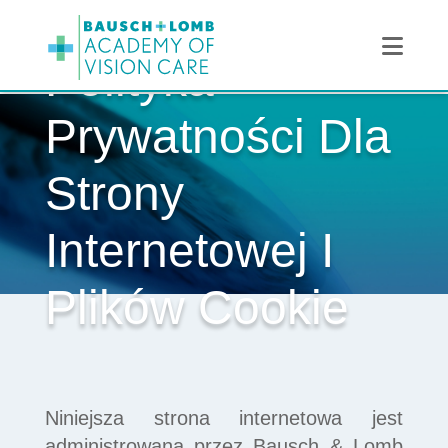
Navi
Polityka
Prywatności Dla
Strony
Internetowej I
Plików Cookie
Niniejsza strona internetowa jest
administrowana przez Bausch & Lomb